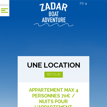
FR ∨
MENU
UNE LOCATION
RETOUR
APPARTEMENT MAX 4
PERSONNES 70€ /
NUITS POUR