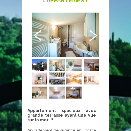
L'APPARTEMENT
1
Appartement spacieux avec
grande terrasse ayant une vue
sur la mer !!!
Appartement de vacance en Croatie