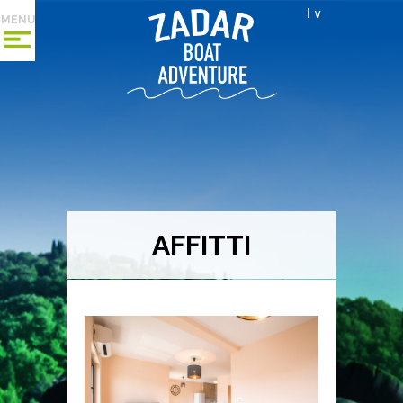
I ∨
MENU
AFFITTI