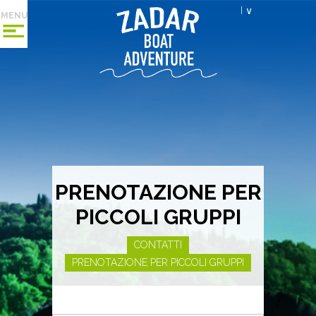
I ∨
MENU
PRENOTAZIONE PER
PICCOLI GRUPPI
CONTATTI
PRENOTAZIONE PER PICCOLI GRUPPI