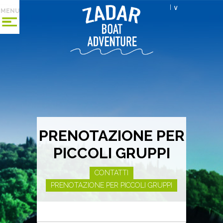
I ∨
MENU
PRENOTAZIONE PER
PICCOLI GRUPPI
CONTATTI
PRENOTAZIONE PER PICCOLI GRUPPI